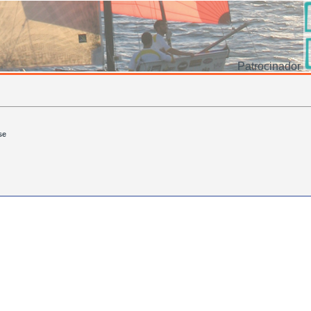
Patrocinador
se