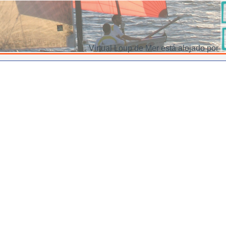
Virtual Loup de Mer está alojado por