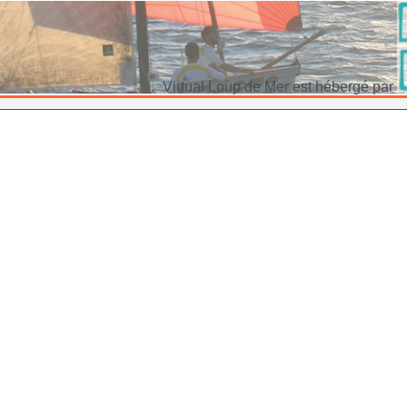
Virtual Loup de Mer est hébergé par