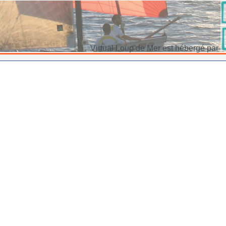
Virtual Loup de Mer est hébergé par