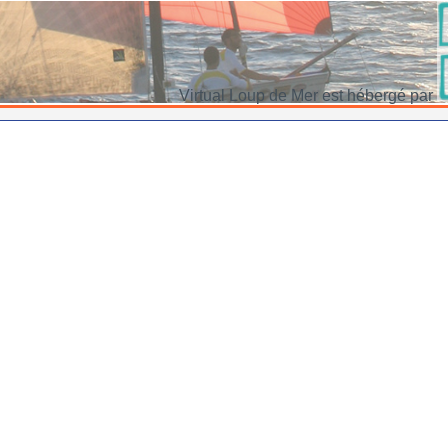
Virtual Loup de Mer est hébergé par