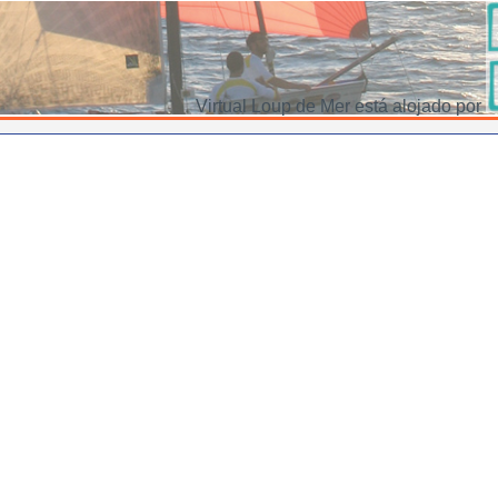
Virtual Loup de Mer está alojado por