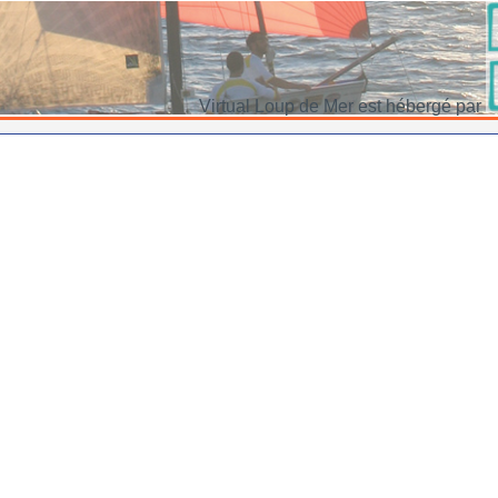
Virtual Loup de Mer est hébergé par