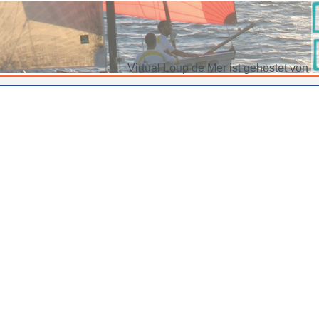
Virtual Loup de Mer ist gehostet von