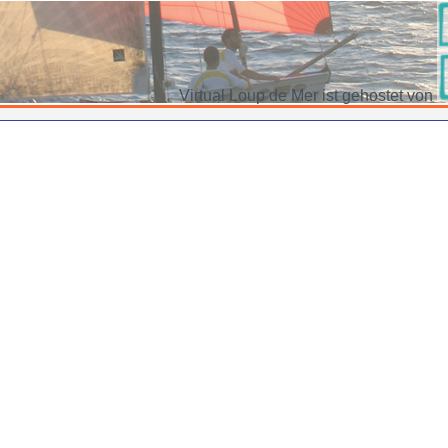
Virtual Loup de Mer ist gehostet von