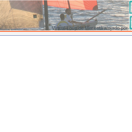
Virtual Loup de Mer está alojado por