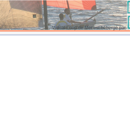
Virtual Loup de Mer est hébergé par