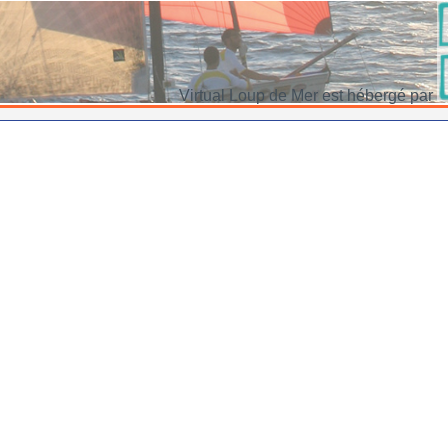
Virtual Loup de Mer est hébergé par