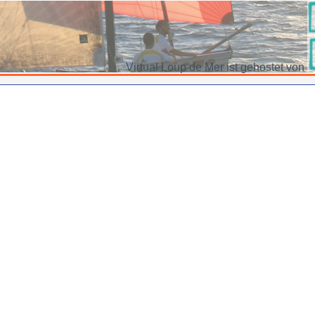
Virtual Loup de Mer ist gehostet von