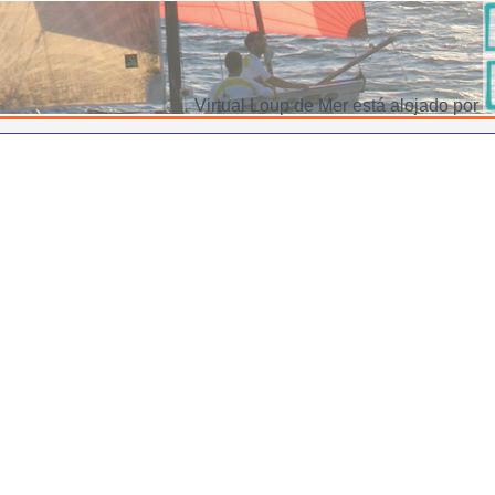
Virtual Loup de Mer está alojado por