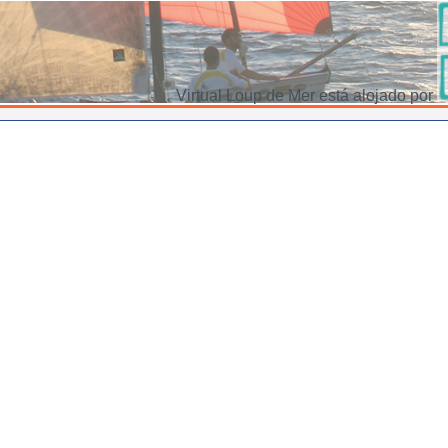
Virtual Loup de Mer está alojado por