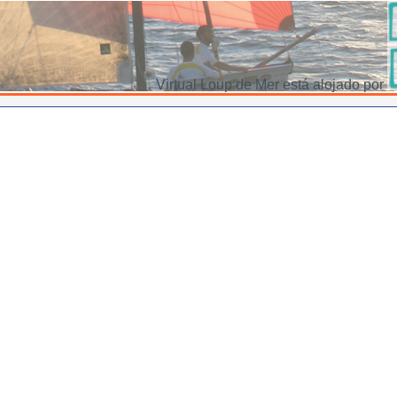
Virtual Loup de Mer está alojado por