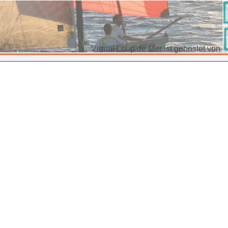
Virtual Loup de Mer ist gehostet von