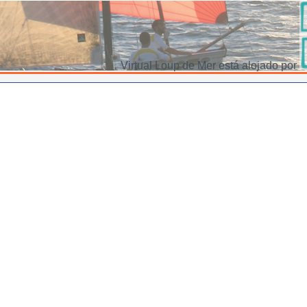
Virtual Loup de Mer está alojado por