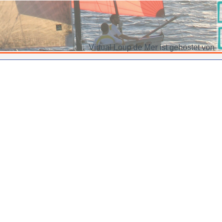
Virtual Loup de Mer ist gehostet von