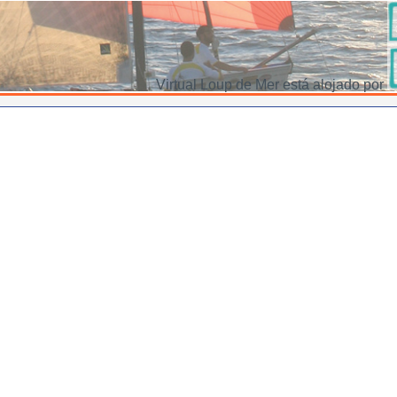
Virtual Loup de Mer está alojado por