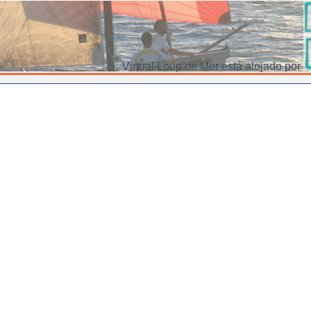
Virtual Loup de Mer está alojado por