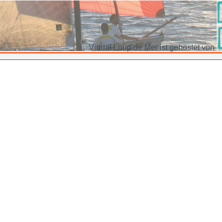
Virtual Loup de Mer ist gehostet von