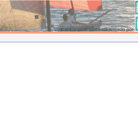
Virtual Loup de Mer está alojado por