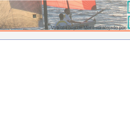
Virtual Loup de Mer está alojado por