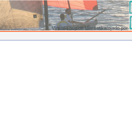
Virtual Loup de Mer está alojado por