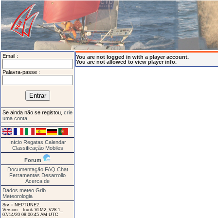
Email :
You are not logged in with a player account.
You are not allowed to view player info.
Palavra-passe :
Se ainda não se registou,
crie
uma conta
Início
Regatas
Calendar
Classificação
Mobiles
Forum
Documentação
FAQ
Chat
Ferramentas
Desarrollo
Acerca de
Dados meteo Grib
Meteorologia
Srv = NEPTUNE2.
Version = trunk VLM2_V28.1_
07/14/20 08:00:45 AM UTC