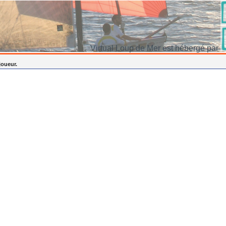
Virtual Loup de Mer est hébergé par
joueur.