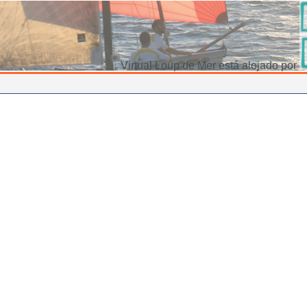
Virtual Loup de Mer está alojado por