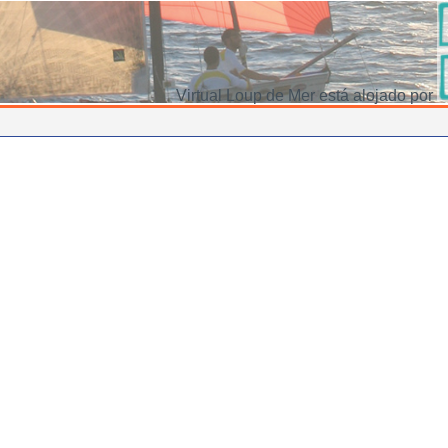
Virtual Loup de Mer está alojado por