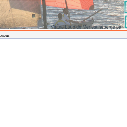
Virtual Loup de Mer est hébergé par
joueur.