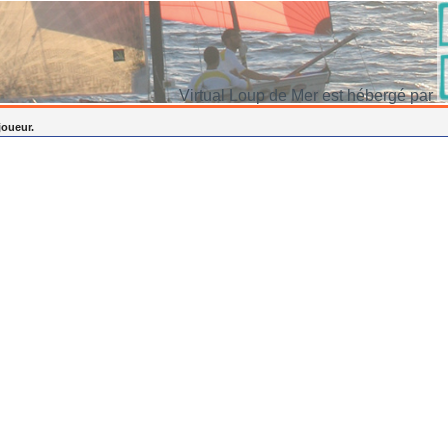
Virtual Loup de Mer est hébergé par
joueur.