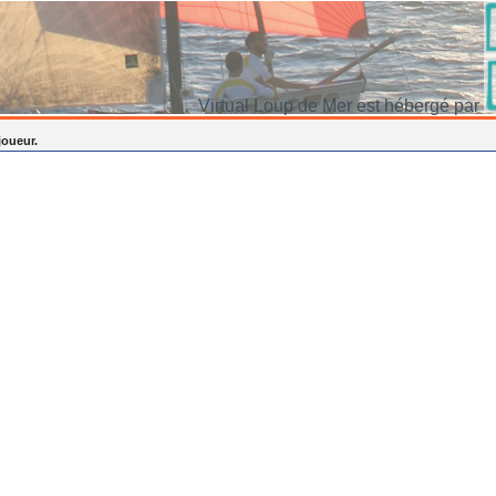
Virtual Loup de Mer est hébergé par
joueur.