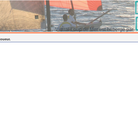
Virtual Loup de Mer est hébergé par
joueur.