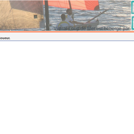
Virtual Loup de Mer est hébergé par
joueur.