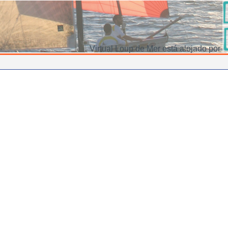
Virtual Loup de Mer está alojado por