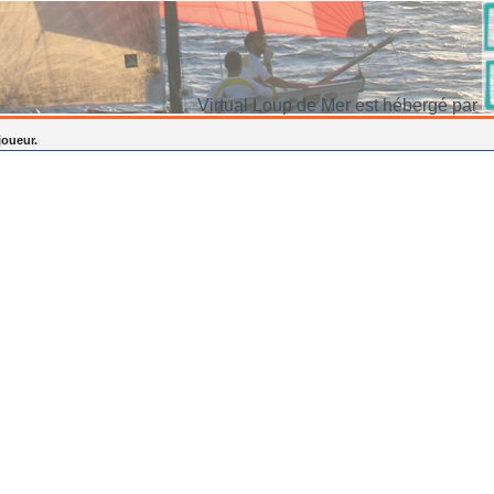
Virtual Loup de Mer est hébergé par
joueur.