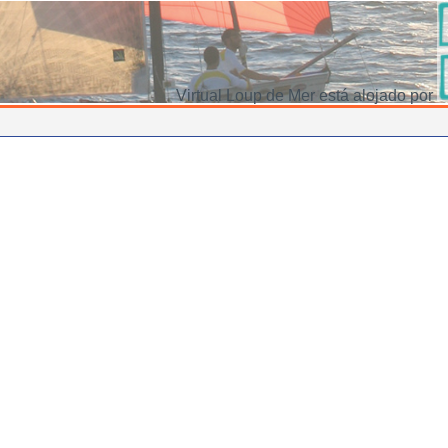
Virtual Loup de Mer está alojado por