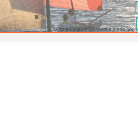
Virtual Loup de Mer está alojado por