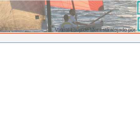
Virtual Loup de Mer está alojado por