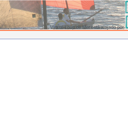
Virtual Loup de Mer está alojado por