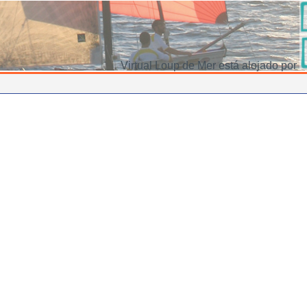
Virtual Loup de Mer está alojado por