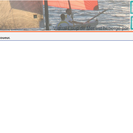
Virtual Loup de Mer est hébergé par
joueur.