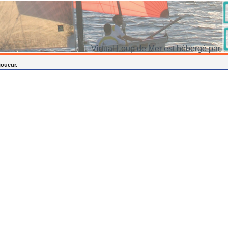
Virtual Loup de Mer est hébergé par
joueur.