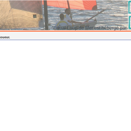
Virtual Loup de Mer est hébergé par
joueur.