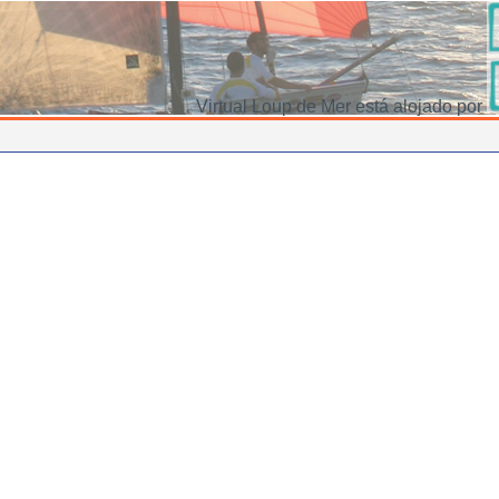
Virtual Loup de Mer está alojado por