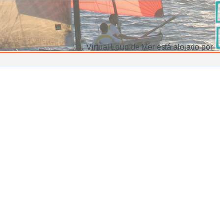
Virtual Loup de Mer está alojado por