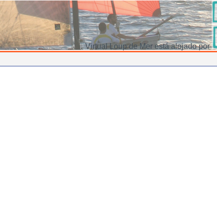
Virtual Loup de Mer está alojado por