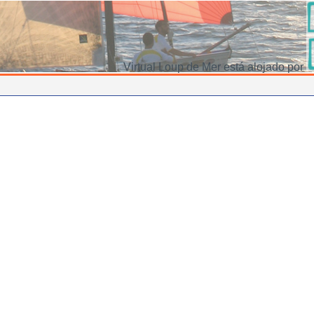
Virtual Loup de Mer está alojado por