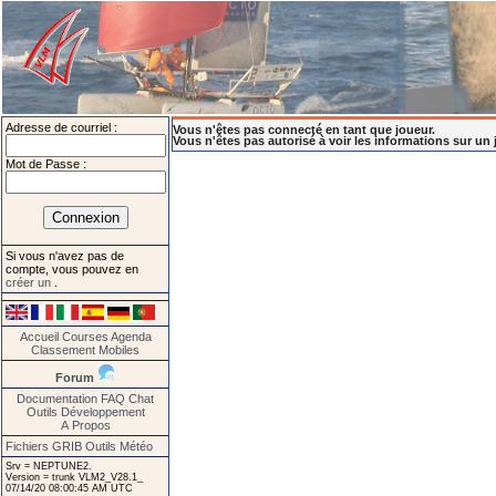
Adresse de courriel :
Vous n'êtes pas connecté en tant que joueur.
Vous n'êtes pas autorisé à voir les informations sur un 
Mot de Passe :
Si vous n'avez pas de
compte, vous pouvez en
créer un
.
Accueil
Courses
Agenda
Classement
Mobiles
Forum
Documentation
FAQ
Chat
Outils
Développement
A Propos
Fichiers GRIB
Outils Météo
Srv = NEPTUNE2.
Version = trunk VLM2_V28.1_
07/14/20 08:00:45 AM UTC