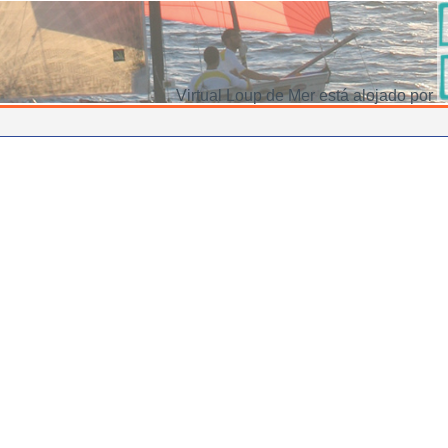
Virtual Loup de Mer está alojado por